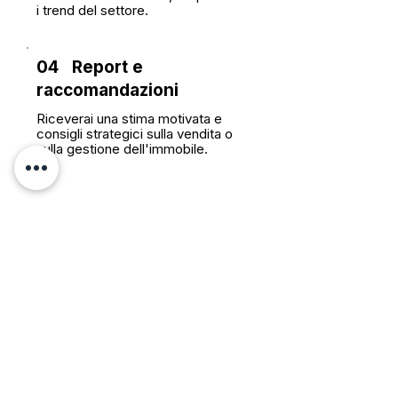
i trend del settore.
04 Report
e
raccomandazioni
Riceverai una stima motivata e
consigli strategici sulla vendita o
sulla gestione dell'immobile.
FAQ
Quanto costa la