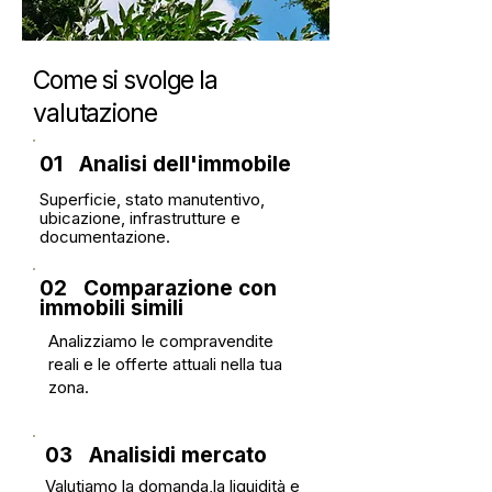
Come si svolge la
valutazione
01 Analisi
dell'immobile
Superficie, stato manutentivo,
ubicazione, infrastrutture e
documentazione.
02 Comparazione con
immobili simili
Analizziamo le compravendite
reali e le offerte attuali nella tua
zona.
03 Analisi
di mercato
Valutiamo la domanda,
la liquidità e