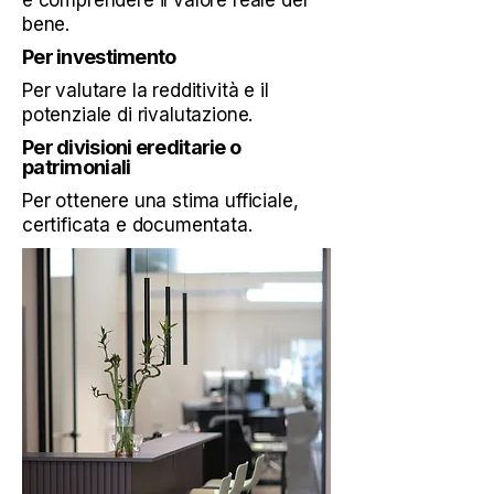
e comprendere il valore reale del
bene.
Per investimento
Per valutare la redditività e il
potenziale di rivalutazione.
Per divisioni ereditarie o
patrimoniali
Per ottenere una stima ufficiale,
certificata e documentata.