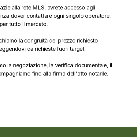
zie alla rete MLS, avrete accesso agli
enza dover contattare ogni singolo operatore.
per tutto il mercato.
fichiamo la congruità del prezzo richiesto
teggendovi da richieste fuori target.
o la negoziazione, la verifica documentale, il
ompagniamo fino alla firma dell'atto notarile.