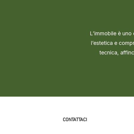
L’immobile è uno d
l’estetica e compr
tecnica, affin
CONTATTACI