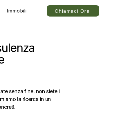
Immobili
Chiamaci Ora
nsulenza
e
ate senza fine, non siete i
rmiamo la ricerca in un
ncreti.