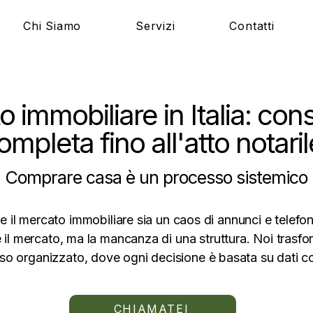
Chi Siamo
Servizi
Contatti
o immobiliare in Italia: co
ompleta fino all'atto notaril
Comprare casa è un processo sistemico
 il mercato immobiliare sia un caos di annunci e telefon
è il mercato, ma la mancanza di una struttura. Noi trasfo
so organizzato, dove ogni decisione è basata su dati co
CHIAMATEI