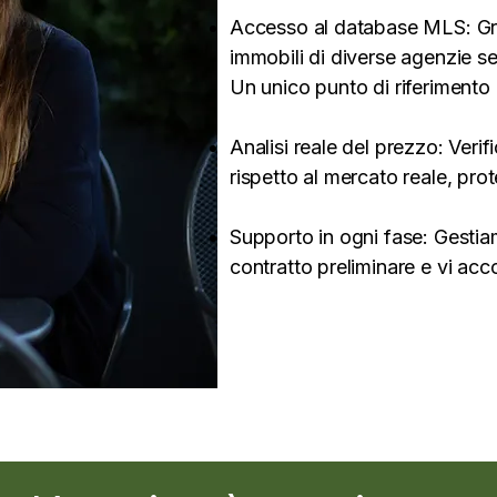
Accesso al database MLS: Gra
immobili di diverse agenzie s
Un unico punto di riferimento 
Analisi reale del prezzo: Veri
rispetto al mercato reale, pro
Supporto in ogni fase: Gestiam
contratto preliminare e vi acc