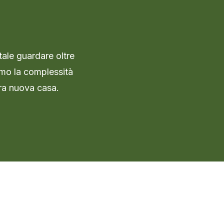
tale guardare oltre
iamo la complessità
tra nuova casa.