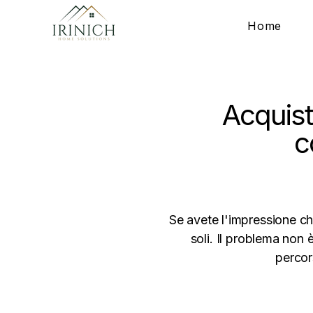
Home
Acquist
c
Se avete l'impressione che
soli. Il problema non 
percor