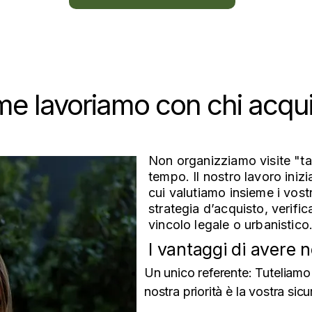
e lavoriamo con chi acqui
Non organizziamo visite "tan
tempo. Il nostro lavoro iniz
cui valutiamo insieme i vostri
strategia d’acquisto, verif
vincolo legale o urbanistico
I vantaggi di avere n
Un unico referente: Tuteliamo i
nostra priorità è la vostra sic