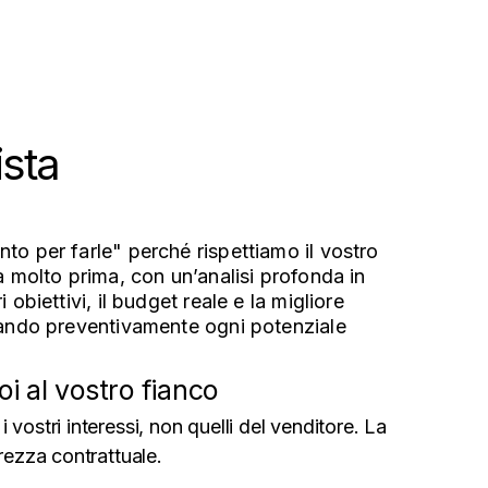
sta
to per farle" perché rispettiamo il vostro
ia molto prima, con un’analisi profonda in
 obiettivi, il budget reale e la migliore
icando preventivamente ogni potenziale
.
oi al vostro fianco
 vostri interessi, non quelli del venditore. La
urezza contrattuale.