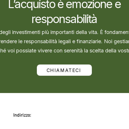
L’acquisto è emozione e
responsabilità
egli investimenti più importanti della vita. È fondamen
endere le responsabilità legali e finanziarie. Noi gest
ché voi possiate vivere con serenità la scelta della vos
CHIAMATECI
Indirizzo: