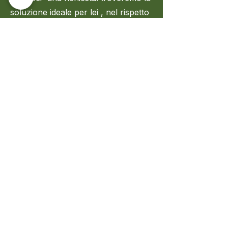
soluzione ideale per lei , nel rispetto
dei vostro obiettivi e del vostro
budget.
СHIAMATECI
CONTATTACI
irinich.homesolutions@gmail.com
+39 375 910 8344
Indirizzo:
Via Alfredo Cappellini, 14, 20124 Milano
MI, ITALIA