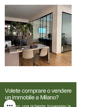
Volete comprare o vendere
un immobile a Milano?
Inviateci una richiesta: troveremo la