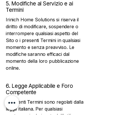
5. Modifiche al Servizio e ai
Termini
Irinich Home Solutions si riserva il
diritto di modificare, sospendere o
interrompere qualsiasi aspetto del
Sito o i presenti Termini in qualsiasi
momento e senza preavviso. Le
modifiche saranno efficaci dal
momento della loro pubblicazione
online.
6. Legge Applicabile e Foro
Competente
I presenti Termini sono regolati dalla
legge italiana. Per qualsiasi
controversia derivante dall'utilizzo
del Sito o relativa ai presenti Termini,