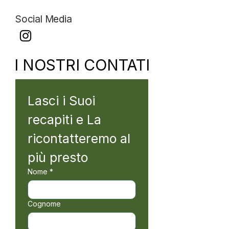
Social Media
I NOSTRI CONTATI
Lasci i Suoi 
recapiti e La 
ricontatteremo al 
più presto
Nome
*
Cognome