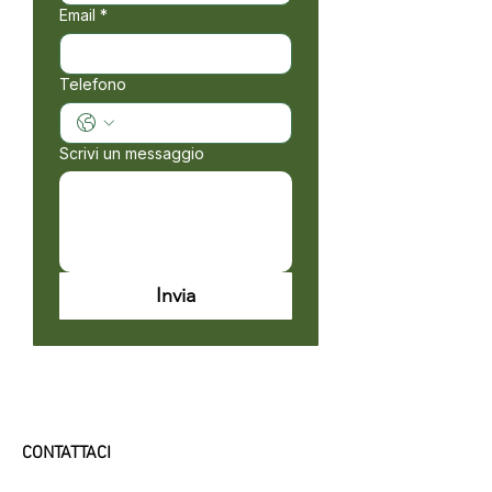
Email
*
Telefono
Scrivi un messaggio
Invia
CONTATTACI