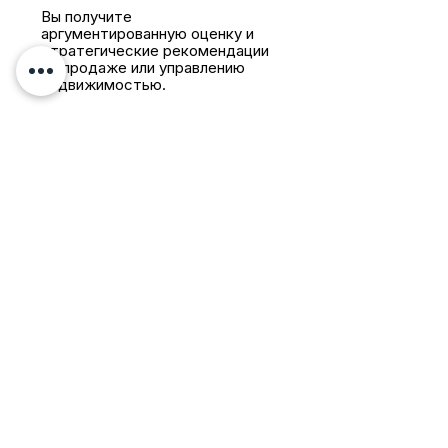
Вы получите
аргументированную оценку и
стратегические рекомендации
по продаже или управлению
недвижимостью.
FAQ
Сколько стоит
оценка
недвижимости?
Первичная