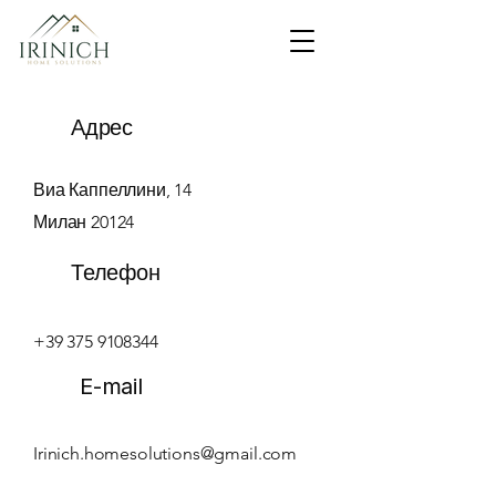
Адрес
Виа Каппеллини, 14
Милан 20124
Телефон
+39 375 9108344
E-mail
Irinich.homesolutions@gmail.com