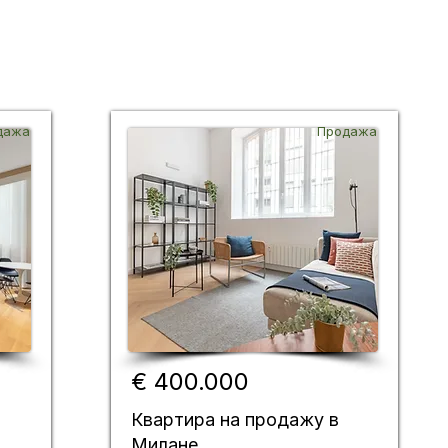
дажа
Продажа
€ 400.000
Квартира на продажу в
Милане