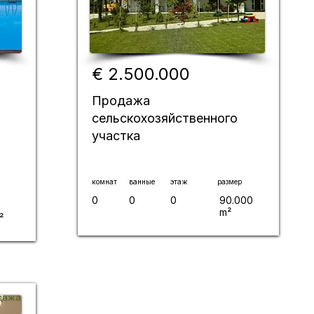
€ 2.500.000
Продажа
сельскохозяйственного
участка
комнат
ванные
этаж
размер
0
0
0
90.000
m²
²
дажа