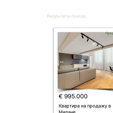
Результаты поиска:
8
Про
€ 995.000
Квартира на продажу в
Милане