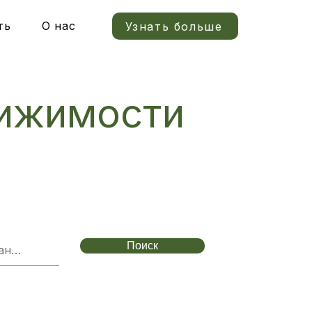
ть
О нас
Узнать больше
вижимости
Поиск