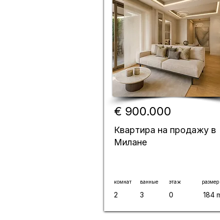
€ 900.000
Квартира на продажу в
Милане
комнат
ванные
этаж
размер
2
3
0
184 