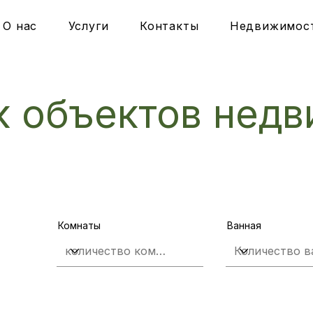
О нас
Услуги
Контакты
Недвижимос
к объектов нед
Комнаты
Ванная