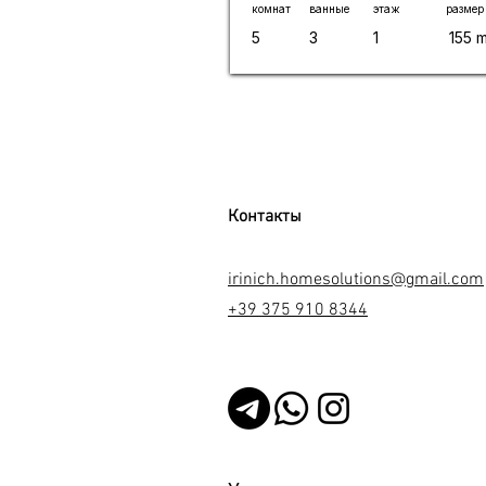
комнат
ванные
этаж
размер
5
3
1
155 
Контакты
irinich.homesolutions@gmail.com
+39 375 910 8344