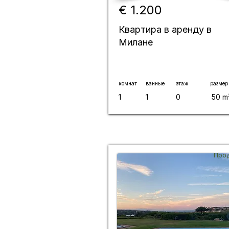
€ 1.200
Квартира в аренду в
Милане
комнат
ванные
этаж
размер
1
1
0
50 m
Про