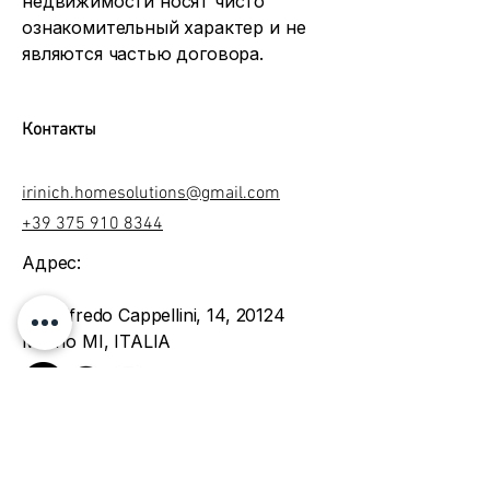
недвижимости носят чисто
ознакомительный характер и не
являются частью договора.
Контакты
irinich.homesolutions@gmail.com
+39 375 910 8344
Адрес:
Via Alfredo Cappellini, 14, 20124
Milano MI, ITALIA
Условия и положения
Политика конфиденциальности
Политика использования файлов cookie
Юридическая информация