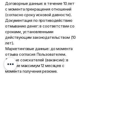
Договорные данные: в течение 10 лет
с момента прекращения отношений
(согласно сроку исковой давности).
Документация по противодействию
отмыванию денег: в соответствии со
сроками, установленными
действующим законодательством (10
лет).
Маркетинговые данные: до момента
отзыва согласия Пользователем.
Данные соискателей (вакансии): в
течение максимум 12 месяцев с
момента получения резюме.
8. Права субъекта данных
В соответствии со ст. 15-22 GDPR,
Пользователь имеет право:
Доступа к своим данным и получения
их копии.
Требовать их исправления или