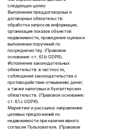
следующих целях:
Выполнение преддоговорных и
договорных обязательств:
обработка запросов информации,
организация показов объектов
недвижимости, проведение оценки и
выполнение поручений по
посредничеству. (Правовое
основание: ст. 6.1.b GDPR).
Исполнение законодательных
обязательств: в частности,
соблюдение законодательства о
противодействии отмыванию денег,
а также налоговых и бухгалтерских
обязательств. (Правовое основание:
ст. 6.1.c GDPR).
Маркетинг и рассылка: направление
целевых предложений по
недвижимости при наличии явного
согласия Пользователя. (Правовое